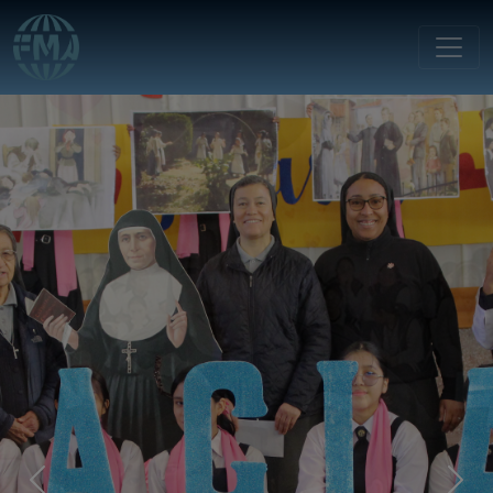
Previous
Next