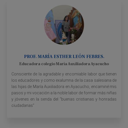
PROF. MARÍA ESTHER LEÓN FEBRES.
Educadora colegio María Auxiliadora Ayacucho
Consciente de la agradable y encomiable labor que tienen
los educadores y como exalumna de la casa salesiana de
las hijas de María Auxiliadora en Ayacucho, encaminé mis
pasos y mi vocación a la noble labor de formar más niñas
y jóvenes en la senda del “buenas cristianas y honradas
ciudadanas”