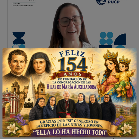
Pontificia Universidad Católica del Perú
El CETPRO MARIA AUXILIADORA nos ofrece
certificación en carreras técnicas y diplomas para