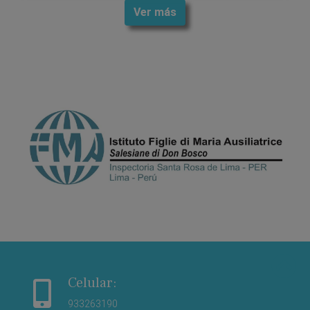
Ver más
Celular:
933263190