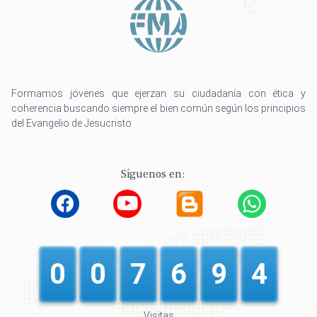
Formamos jóvenes que ejerzan su ciudadanía con ética y
coherencia buscando siempre el bien común según los principios
del Evangelio de Jesucristo
Síguenos en:
0
0
7
6
9
4
Visitas